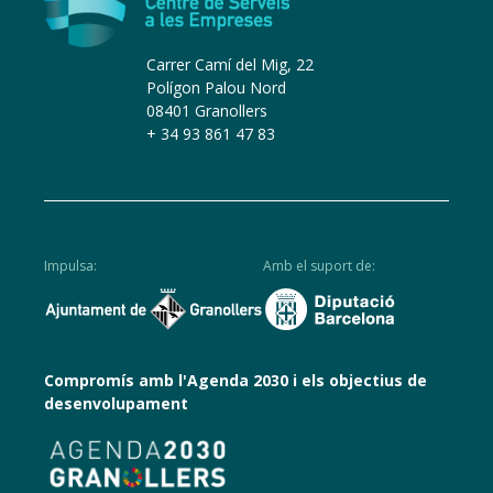
Carrer Camí del Mig, 22
Polígon Palou Nord
08401 Granollers
+ 34 93 861 47 83
Impulsa:
Amb el suport de:
Compromís amb l'Agenda 2030 i els objectius de
desenvolupament