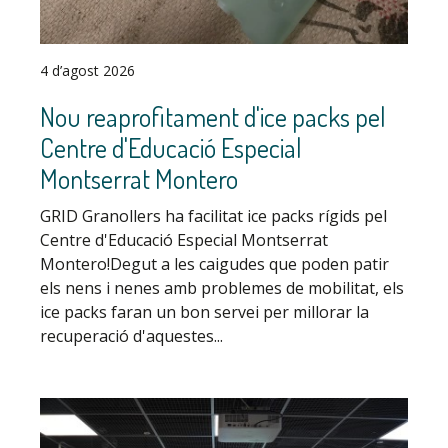
4 d’agost 2026
Nou reaprofitament d'ice packs pel
Centre d'Educació Especial
Montserrat Montero
GRID Granollers ha facilitat ice packs rígids pel
Centre d'Educació Especial Montserrat
Montero!Degut a les caigudes que poden patir
els nens i nenes amb problemes de mobilitat, els
ice packs faran un bon servei per millorar la
recuperació d'aquestes...