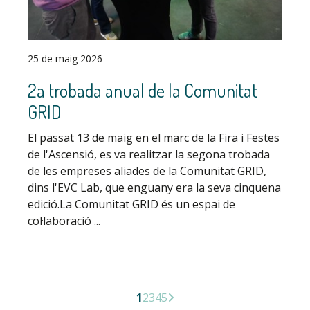
25 de maig 2026
2a trobada anual de la Comunitat
GRID
El passat 13 de maig en el marc de la Fira i Festes
de l'Ascensió, es va realitzar la segona trobada
de les empreses aliades de la Comunitat GRID,
dins l'EVC Lab, que enguany era la seva cinquena
edició.La Comunitat GRID és un espai de
col·laboració ...
1
2
3
4
5