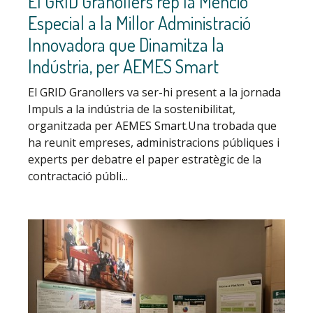
El GRID Granollers rep la Menció
Especial a la Millor Administració
Innovadora que Dinamitza la
Indústria, per AEMES Smart
El GRID Granollers va ser-hi present a la jornada
Impuls a la indústria de la sostenibilitat,
organitzada per AEMES Smart.Una trobada que
ha reunit empreses, administracions públiques i
experts per debatre el paper estratègic de la
contractació públi...