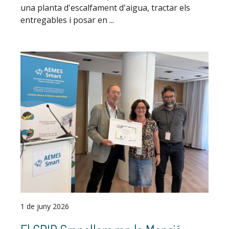
una planta d'escalfament d'aigua, tractar els
entregables i posar en ...
1 de juny 2026