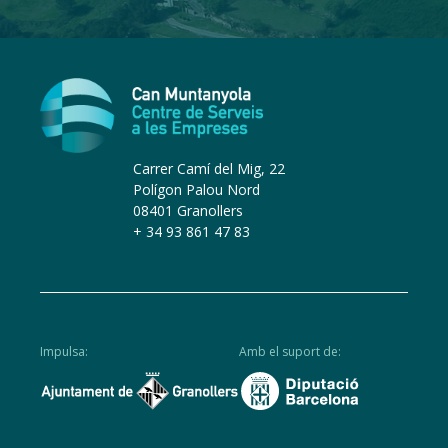
Carrer Camí del Mig, 22
Polígon Palou Nord
08401 Granollers
+ 34 93 861 47 83
Impulsa:
Amb el suport de: