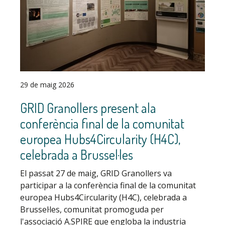
29 de maig 2026
GRID Granollers present ala
conferència final de la comunitat
europea Hubs4Circularity (H4C),
celebrada a Brussel·les
El passat 27 de maig, GRID Granollers va
participar a la conferència final de la comunitat
europea Hubs4Circularity (H4C), celebrada a
Brussel·les, comunitat promoguda per
l'associació A.SPIRE que engloba la industria