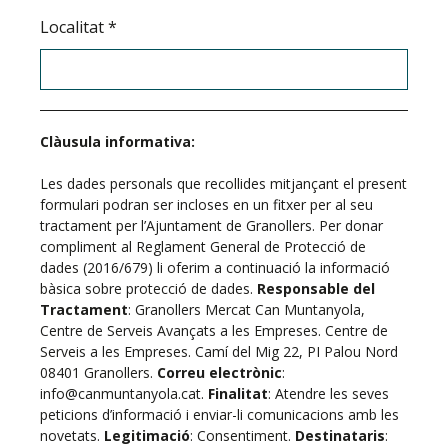
Localitat
*
Clàusula informativa:
Les dades personals que recollides mitjançant el present
formulari podran ser incloses en un fitxer per al seu
tractament per l’Ajuntament de Granollers. Per donar
compliment al Reglament General de Protecció de
dades (2016/679) li oferim a continuació la informació
bàsica sobre protecció de dades.
Responsable del
Tractament
: Granollers Mercat Can Muntanyola,
Centre de Serveis Avançats a les Empreses. Centre de
Serveis a les Empreses. Camí del Mig 22, PI Palou Nord
08401 Granollers.
Correu electrònic
:
info@canmuntanyola.cat.
Finalitat
: Atendre les seves
peticions d’informació i enviar-li comunicacions amb les
novetats.
Legitimació
: Consentiment.
Destinataris
: