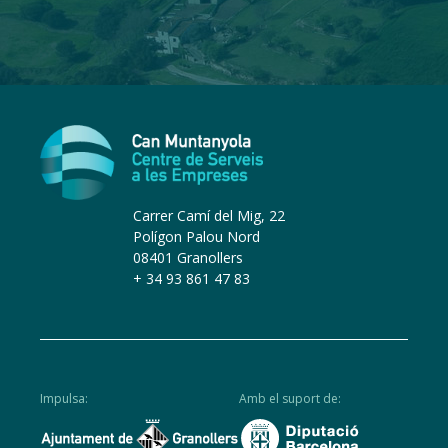
Carrer Camí del Mig, 22
Polígon Palou Nord
08401 Granollers
+ 34 93 861 47 83
Impulsa:
Amb el suport de: