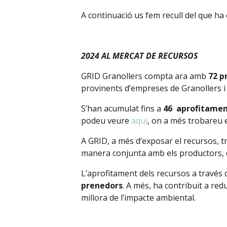
A continuació us fem recull del que ha 
2024 AL MERCAT DE RECURSOS
GRID Granollers compta ara amb
72 p
provinents d’empreses de Granollers i
S’han acumulat fins a
46 aprofitamen
podeu veure
aquí
, on a més trobareu 
A GRID, a més d’exposar el recursos, tr
manera conjunta amb els productors, d
L’aprofitament dels recursos a través
prenedors
. A més, ha contribuït a red
millora de l’impacte ambiental.