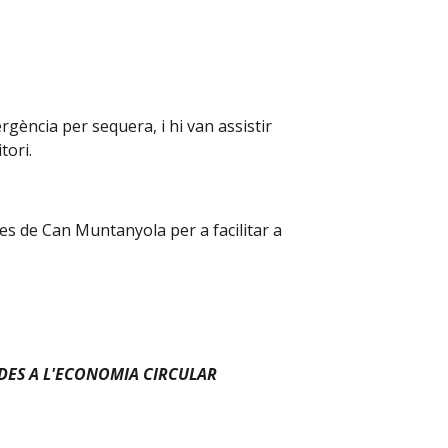
gència per sequera, i hi van assistir
tori.
s de Can Muntanyola per a facilitar a
ADES A L'ECONOMIA CIRCULAR