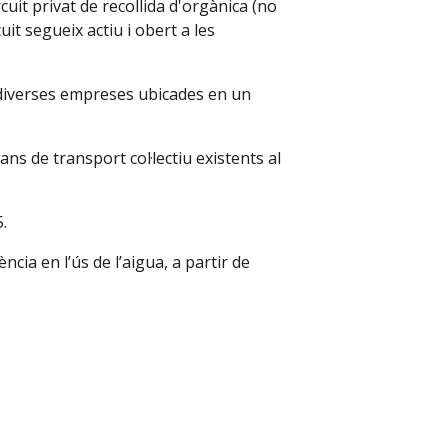
cuit privat de recollida d'orgànica (no
it segueix actiu i obert a les
 diverses empreses ubicades en un
ans de transport col·lectiu existents al
.
cia en l’ús de l’aigua, a partir de