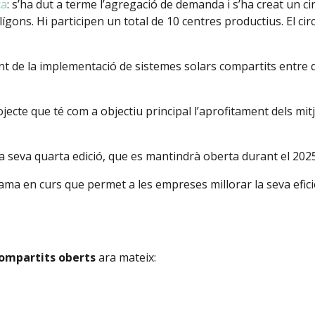
ca
: s’ha dut a terme l’agregació de demanda i s’ha creat un cir
gons. Hi participen un total de 10 centres productius. El circu
nt de la implementació de sistemes solars compartits entre
ojecte que té com a objectiu principal l’aprofitament dels mitj
la seva quarta edició, que es mantindrà oberta durant el 2025
ama en curs que permet a les empreses millorar la seva eficièn
compartits oberts
ara mateix: