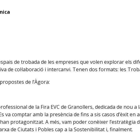
nica
 espais de trobada de les empreses que volen explorar els di
iva de col·laboració i intercanvi. Tenen dos formats: les Tr
propostes de l’Àgora:
professional de la Fira EVC de Granollers, dedicada de nou a 
 Es va comptar amb la presència de fins a sis casos d’èxit en
han protagonitzat. A més, vam poder conèixer l’estratègia
rxa de Ciutats i Pobles cap a la Sostenibilitat i, finalment.