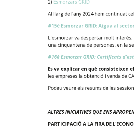
2)
Esmorzars GRID
Al llarg de l’any 2024 hem continuat 
#15è Esmorzar GRID: Aigua al sector
L'esmorzar va despertar molt interès, 
una cinquantena de persones, en la sev
#
16è Esmorzar GRID: Certificats d'est
Es va explicar en què consisteixen e
les empreses la obtenció i venda de C
Podeu veure els resums de les session
ALTRES INICIATIVES QUE ENS APROPEN
PARTICIPACIÓ A LA FIRA DE L’ECON