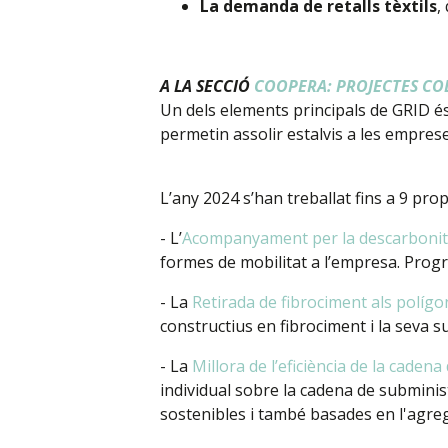
La demanda de retalls tèxtils
,
A LA SECCIÓ
COOPERA: PROJECTES COL
Un dels elements principals de GRID és
permetin assolir estalvis a les empreses
L’any 2024 s’han treballat fins a 9 pro
- L’
Acompanyament per la descarbonitz
formes de mobilitat a l’empresa. Progr
- La
Retirada de fibrociment als polígo
constructius en fibrociment i la seva 
- La
Millora de l’eficiència de la cade
individual sobre la cadena de subminist
sostenibles i també basades en l'agre