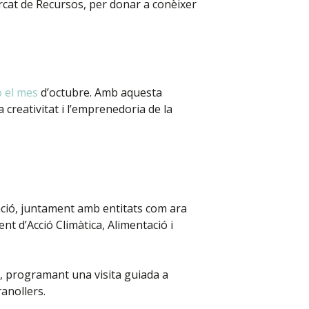
rcat de Recursos, per donar a conèixer
ó el mes
d’octubre. Amb aquesta
creativitat i l’emprenedoria de la
icació, juntament amb entitats com ara
t d’Acció Climàtica, Alimentació i
s, programant una visita guiada a
ranollers.