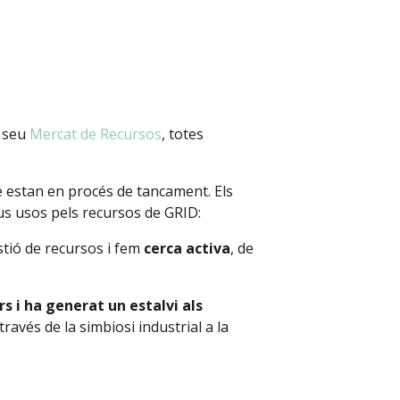
l seu
Mercat de Recursos
, totes
e estan en procés de tancament. Els
us usos pels recursos de GRID:
estió de recursos i fem
cerca activa
, de
rs i ha generat un estalvi als
ravés de la simbiosi industrial a la