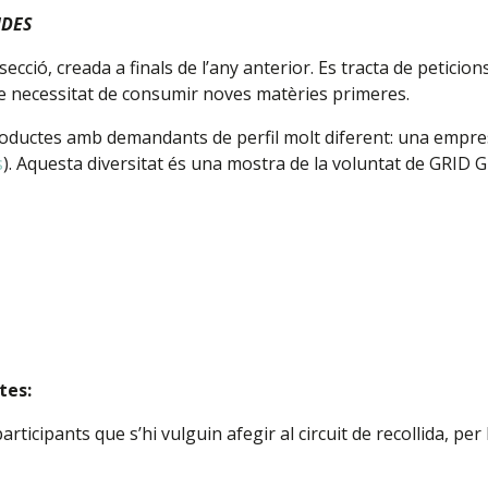
NDES
cció, creada a finals de l’any anterior. Es tracta de peticio
se necessitat de consumir noves matèries primeres.
productes amb demandants de perfil molt diferent: una empre
s
). Aquesta diversitat és una mostra de la voluntat de GRID Gr
tes:
participants que s’hi vulguin afegir al circuit de recollida, pe