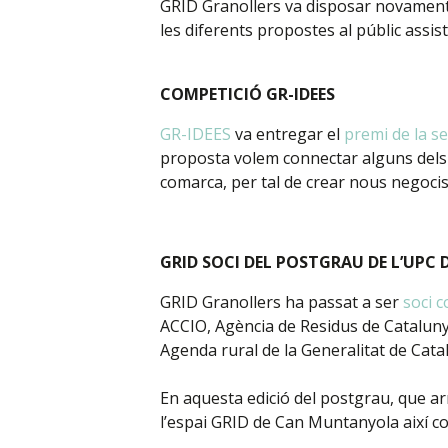
GRID Granollers va disposar novament d
les diferents propostes al públic assis
COMPETICIÓ GR-IDEES
GR-IDEES
va entregar el
premi de la s
proposta volem connectar alguns dels 
comarca, per tal de crear nous negoci
GRID SOCI DEL POSTGRAU DE L’UPC
GRID Granollers ha passat a ser
soci c
ACCIO, Agència de Residus de Cataluny
Agenda rural de la Generalitat de Cata
En aquesta edició del postgrau, que ar
l’espai GRID de Can Muntanyola així co